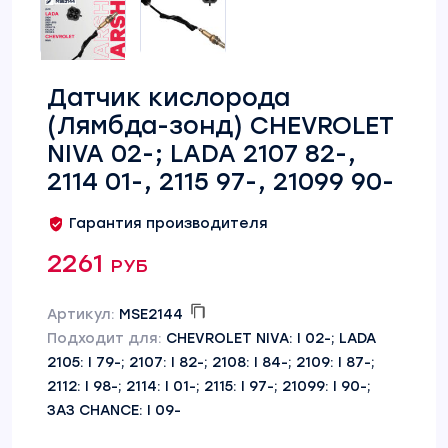
Датчик кислорода
(Лямбда-зонд) CHEVROLET
NIVA 02-; LADA 2107 82-,
2114 01-, 2115 97-, 21099 90-
Гарантия производителя
2261 руб
Артикул:
MSE2144
Подходит для:
CHEVROLET NIVA: I 02-; LADA
2105: I 79-; 2107: I 82-; 2108: I 84-; 2109: I 87-;
2112: I 98-; 2114: I 01-; 2115: I 97-; 21099: I 90-;
ЗАЗ CHANCE: I 09-