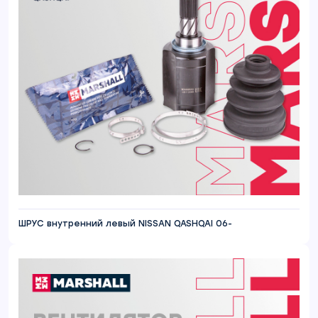
ШРУС внутренний левый NISSAN QASHQAI 06-