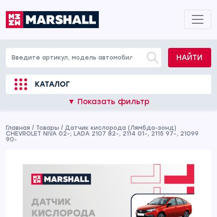
НАЙТИ
КАТАЛОГ
▼ Показать фильтр
Главная
/
Товары
/
Датчик кислорода (Лямбда-зонд)
CHEVROLET NIVA 02-; LADA 2107 82-, 2114 01-, 2115 97-, 21099
90-