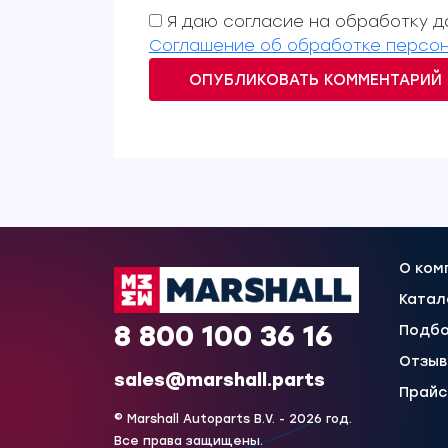
Я даю согласие на обработку да
Соглашение об обработке персон
ОПУБЛИКОВАТЬ КОММЕНТАРИЙ
О ком
Катал
8 800 100 36 16
Подбо
Отзы
sales@marshall.parts
Прайс
© Marshall Autoparts B.V. - 2026 год.
Все права защищены.