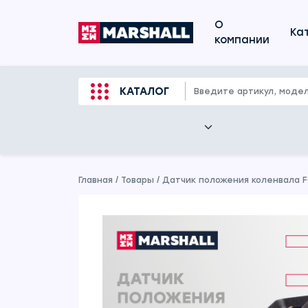
О
Ка
компании
КАТАЛОГ
Главная
/
Товары
/
Датчик положения коленвала FO