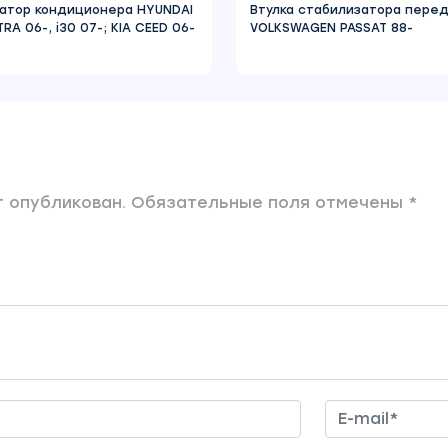
атор кондиционера HYUNDAI
Втулка стабилизатора пере
RA 06-, i30 07-; KIA CEED 06-
VOLKSWAGEN PASSAT 88-
 опубликован. Обязательные поля отмечены *