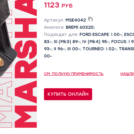
1123 руб
Артикул:
MSE4042
Аналоги:
BREMI 60320;
Подходит для:
FORD ESCAPE: I 00-; ESCORT
83-; III (Mk3) 89-; IV (Mk4) 95-; FOCUS: I 
93-; II 96-; III 00-; TOURNEO: I 02-; TRANS
00-
СМ. ПОЛНУЮ ПРИМЕНИМОСТЬ
НАШЛИ
КУПИТЬ ОНЛАЙН