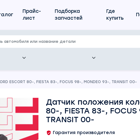
Прайс-
Подборка
Где
талог
П
лист
запчастей
купить
RD ESCORT 80-, FIESTA 83-, FOCUS 98-, MONDEO 93-, TRANSIT 00-
Датчик положения ко
80-, FIESTA 83-, FOCUS
TRANSIT 00-
Гарантия производителя