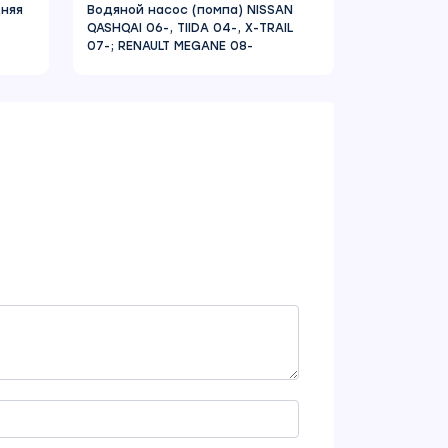
дняя
Водяной насос (помпа) NISSAN
QASHQAI 06-, TIIDA 04-, X-TRAIL
07-; RENAULT MEGANE 08-