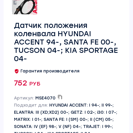
Датчик положения
коленвала HYUNDAI
ACCENT 94-, SANTA FE 00-,
TUCSON 04-; KIA SPORTAGE
04-
Гарантия производителя
752 руб
Артикул:
MSE4070
Подходит для:
HYUNDAI ACCENT: I 94-; II 99-;
ELANTRA: III (XD;XD2) 00-; GETZ: I 02-; i30: I 07-;
MATRIX: I 01-; SANTA FE: I (SM) 00-; II (CM) 05-;
SONATA: IV (EF) 98-; V (NF) 04-; TRAJET: I 99-;