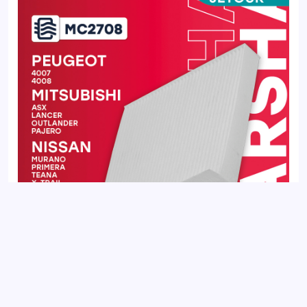
Фильтр салонный JETOUR DASHING 22-, T2 23-, X70 18-, X70
PLUS 20-, X90 PLUS 21-