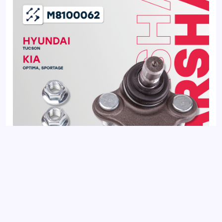
Опора шаровая правая передняя KIA OPTIMA 15-,
SPORTAGE 15-; HYUNDAI TUCSON 15-