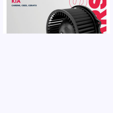
Вентилятор отопителя HYUNDAI ELANTRA 10-, i30 11-; KIA
CEED 12-, CERATO 13-
Добавить отзыв