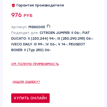
Гарантия производителя
976 руб
Артикул:
MSN0005
Подходит для:
CITROEN JUMPER: II 06-; FIAT
DUCATO: II (230;244) 94-; III (250;290;295) 06-;
IVECO DAILY: III 99-; IV 06-; V 14-; PEUGEOT
BOXER: II (Typ 250) 06-
СМ. ПОЛНУЮ ПРИМЕНИМОСТЬ
НАШЛИ ОШИБКУ?
КУПИТЬ ОНЛАЙН