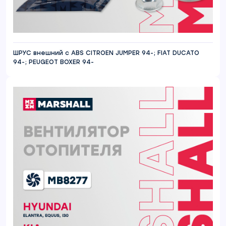
ШРУС внешний с ABS CITROEN JUMPER 94-; FIAT DUCATO
94-; PEUGEOT BOXER 94-