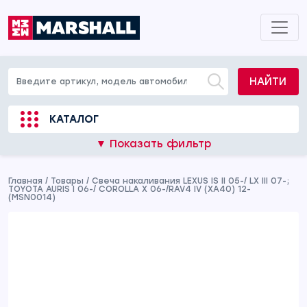
НАЙТИ
КАТАЛОГ
▼ Показать фильтр
Главная
/
Товары
/
Свеча накаливания LEXUS IS II 05-/ LX III 07-;
TOYOTA AURIS I 06-/ COROLLA X 06-/RAV4 IV (XA40) 12-
(MSN0014)