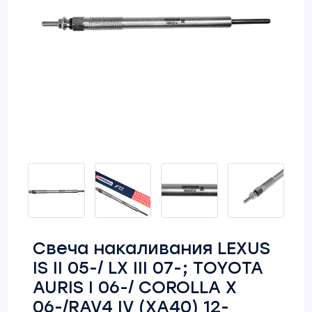
Свеча накаливания LEXUS
IS II 05-/ LX III 07-; TOYOTA
AURIS I 06-/ COROLLA X
06-/RAV4 IV (XA40) 12-