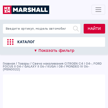
НАЙТИ
КАТАЛОГ
▼ Показать фильтр
Главная
/
Товары
/
Свеча накаливания CITROEN C4 I 04-; FORD
FOCUS II 04-/ GALAXY II 06-/ KUGA I 08-/ MONDEO IV 06-
(MSN0022)