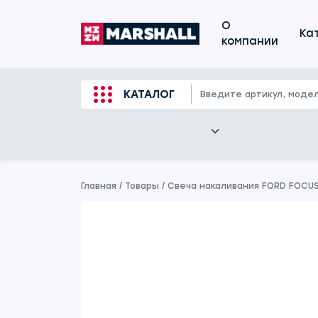
О
Ка
компании
КАТАЛОГ
Главная
/
Товары
/
Свеча накаливания FORD FOCUS I