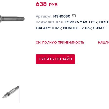
638 руб
Артикул:
MSN0030
Подходит для:
FORD C-MAX: I 03-; FIESTA
GALAXY: II 06-; MONDEO: IV 06-; S-MAX: I
СМ. ПОЛНУЮ ПРИМЕНИМОСТЬ
НАШЛИ
КУПИТЬ ОНЛАЙН