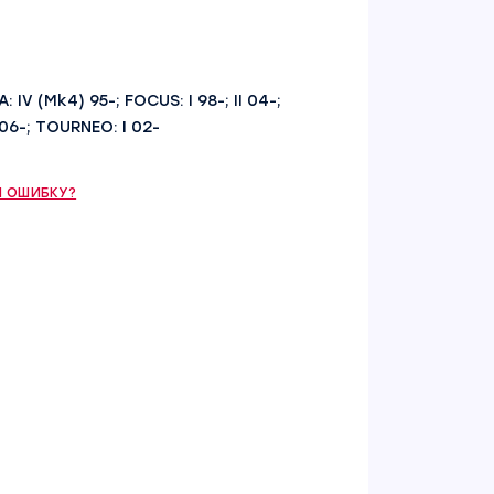
: IV (Mk4) 95-; FOCUS: I 98-; II 04-;
 06-; TOURNEO: I 02-
 ОШИБКУ?