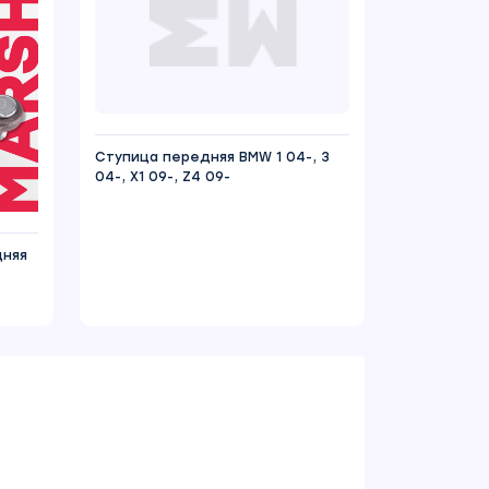
Ступица передняя BMW 1 04-, 3
04-, X1 09-, Z4 09-
дняя