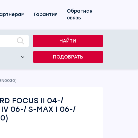
Обратная
артнерам
Гарантия
связь
НАЙТИ
ПОДОБРАТЬ
MSN0030)
D FOCUS II 04-/
V 06-/ S-MAX I 06-/
0)