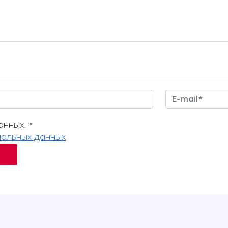
нных. *
альных данных