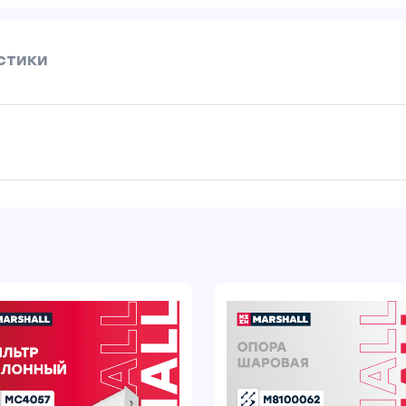
стики