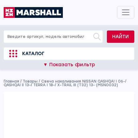
НАЙТИ
КАТАЛОГ
▼ Показать фильтр
Главная
/
Товары
/
Свеча накаливания NISSAN QASHQAI I 06-/
QASHQAI II 13-/ TERRA I 18-/ X-TRAIL III (T32) 13- (MSN0032)