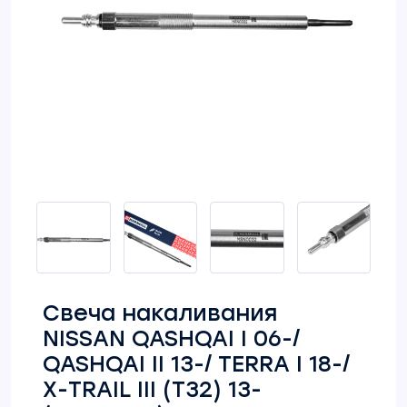
Свеча накаливания
NISSAN QASHQAI I 06-/
QASHQAI II 13-/ TERRA I 18-/
X-TRAIL III (T32) 13-