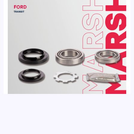
Подшипник ступичный задний FORD TRANSIT 86-