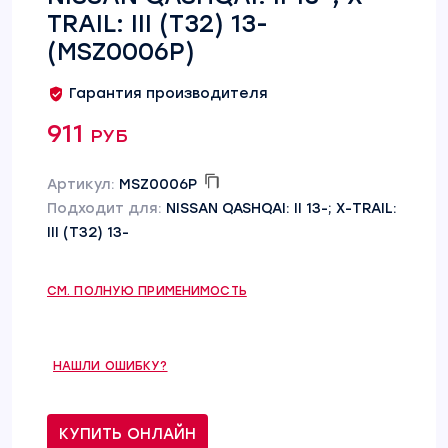
TRAIL: III (T32) 13-
(MSZ0006P)
Гарантия производителя
911 руб
Артикул:
MSZ0006P
Подходит для:
NISSAN QASHQAI: II 13-; X-TRAIL:
III (T32) 13-
СМ. ПОЛНУЮ ПРИМЕНИМОСТЬ
НАШЛИ ОШИБКУ?
КУПИТЬ ОНЛАЙН