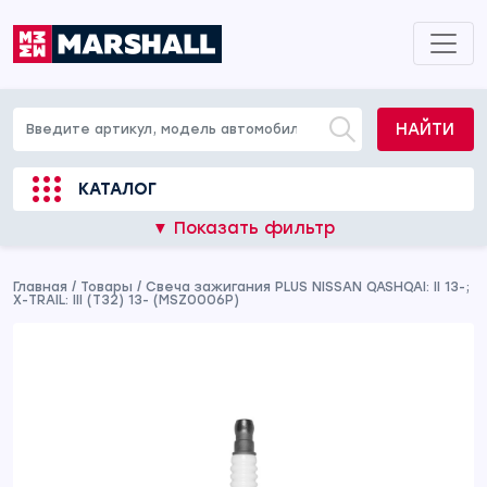
НАЙТИ
КАТАЛОГ
▼ Показать фильтр
Главная
/
Товары
/
Свеча зажигания PLUS NISSAN QASHQAI: II 13-;
X-TRAIL: III (T32) 13- (MSZ0006P)