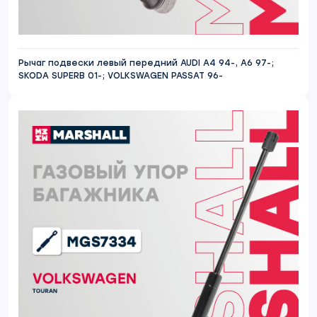
Рычаг подвески левый передний AUDI A4 94-, A6 97-;
SKODA SUPERB 01-; VOLKSWAGEN PASSAT 96-