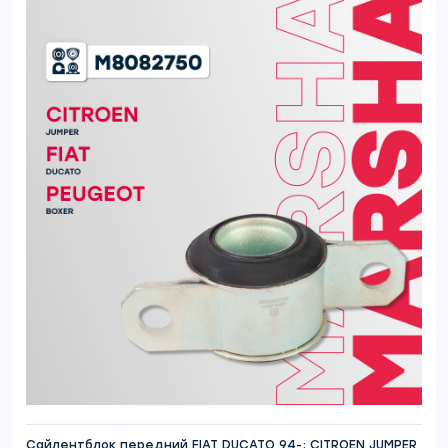
Сайлентблок передний FIAT DUCATO 94-; CITROEN JUMPER