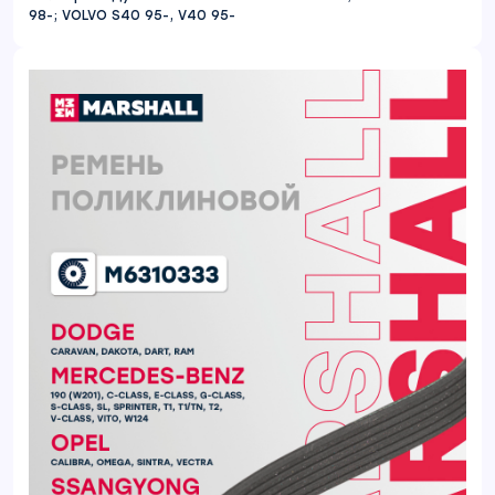
98-; VOLVO S40 95-, V40 95-