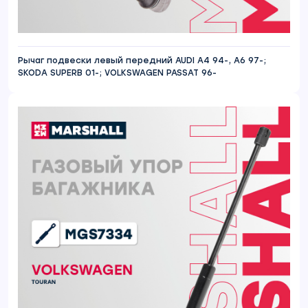
Рычаг подвески левый передний AUDI A4 94-, A6 97-;
SKODA SUPERB 01-; VOLKSWAGEN PASSAT 96-