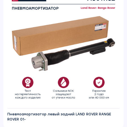
Пневмоамортизатор левый задний LAND ROVER RANGE
ROVER 01-