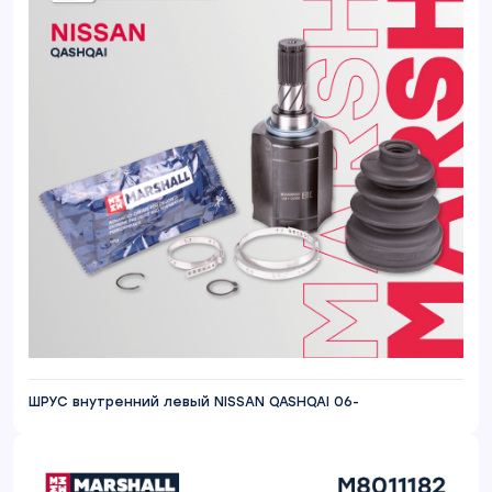
ШРУС внутренний левый NISSAN QASHQAI 06-