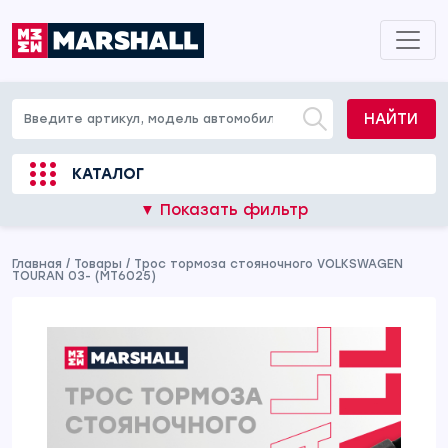
НАЙТИ
КАТАЛОГ
▼ Показать фильтр
Главная
/
Товары
/
Трос тормоза стояночного VOLKSWAGEN
TOURAN 03- (MT6025)