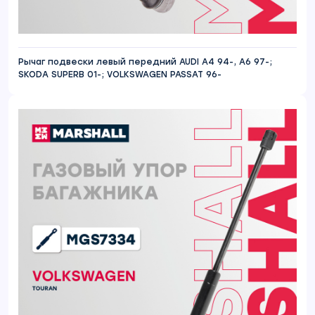
Рычаг подвески левый передний AUDI A4 94-, A6 97-;
SKODA SUPERB 01-; VOLKSWAGEN PASSAT 96-