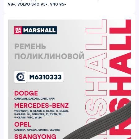
98-; VOLVO S40 95-, V40 95-