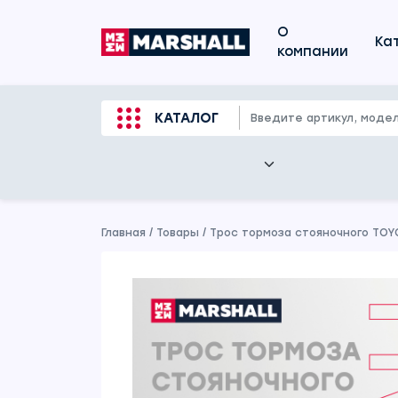
О
Ка
компании
КАТАЛОГ
Главная
/
Товары
/
Трос тормоза стояночного TOY