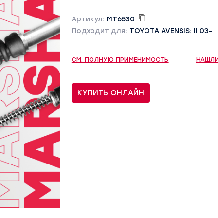
Артикул:
MT6530
Подходит для:
TOYOTA AVENSIS: II 03-
СМ. ПОЛНУЮ ПРИМЕНИМОСТЬ
НАШЛИ
КУПИТЬ ОНЛАЙН