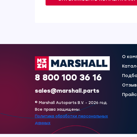
О ком
Катал
8 800 100 36 16
Подбо
Отзы
sales@marshall.parts
Прайс
© Marshall Autoparts B.V. - 2026 год.
Все права защищены.
Политика обработки персональных
данных