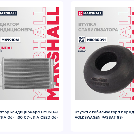
атор кондиционера HYUNDAI
Втулка стабилизатора пере
RA 06-, i30 07-; KIA CEED 06-
VOLKSWAGEN PASSAT 88-