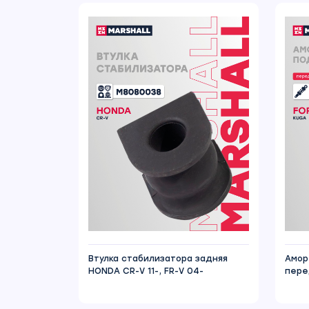
Втулка стабилизатора задняя
Амор
HONDA CR-V 11-, FR-V 04-
пере