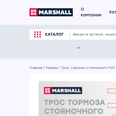
О
Ка
компании
КАТАЛОГ
Главная
/
Товары
/
Трос тормоза стояночного FIAT