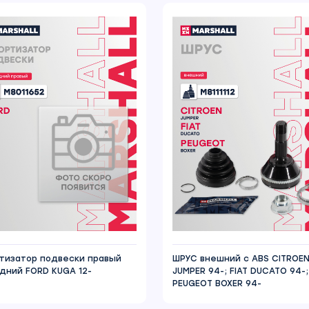
тизатор подвески правый
ШРУС внешний с ABS CITROE
дний FORD KUGA 12-
JUMPER 94-; FIAT DUCATO 94-;
PEUGEOT BOXER 94-