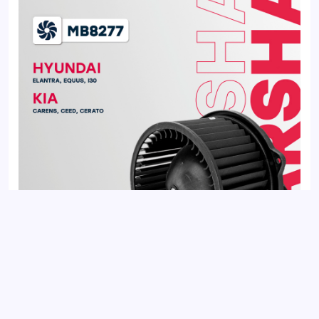
Вентилятор отопителя HYUNDAI ELANTRA 10-, i30 11-; KIA
CEED 12-, CERATO 13-