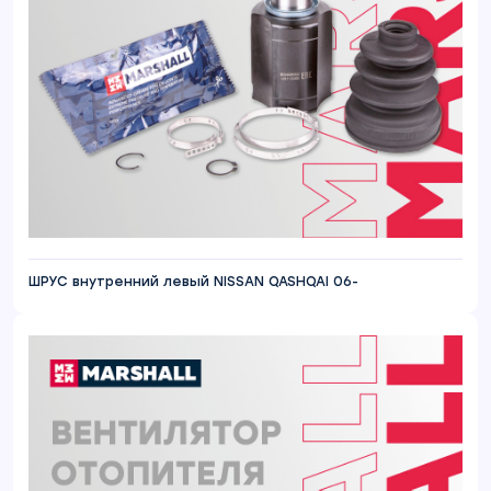
ШРУС внутренний левый NISSAN QASHQAI 06-