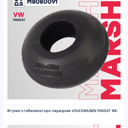
Втулка стабилизатора передняя VOLKSWAGEN PASSAT 88-