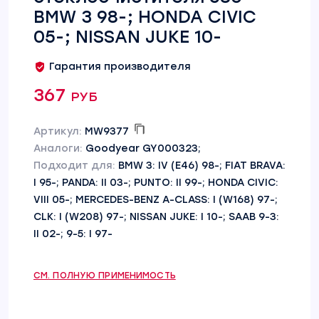
BMW 3 98-; HONDA CIVIC
05-; NISSAN JUKE 10-
Гарантия производителя
367 руб
Артикул:
MW9377
Аналоги:
Goodyear GY000323;
Подходит для:
BMW 3: IV (E46) 98-; FIAT BRAVA:
I 95-; PANDA: II 03-; PUNTO: II 99-; HONDA CIVIC:
VIII 05-; MERCEDES-BENZ A-CLASS: I (W168) 97-;
CLK: I (W208) 97-; NISSAN JUKE: I 10-; SAAB 9-3:
II 02-; 9-5: I 97-
СМ. ПОЛНУЮ ПРИМЕНИМОСТЬ