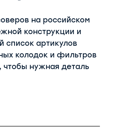
соверов на российском
ежной конструкции и
й список артикулов
озных колодок и фильтров
, чтобы нужная деталь