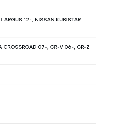
 LARGUS 12-; NISSAN KUBISTAR
A CROSSROAD 07-, CR-V 06-, CR-Z