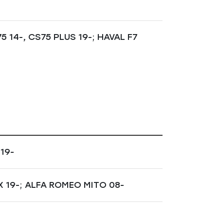
4-, CS75 PLUS 19-; HAVAL F7
19-
 19-; ALFA ROMEO MITO 08-