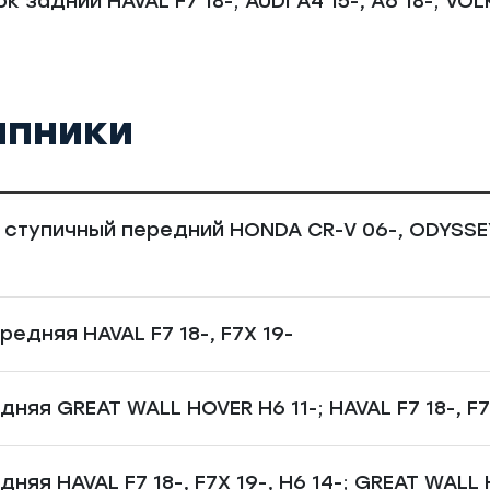
к задний HAVAL F7 18-; AUDI A4 15-, A6 18-; V
ипники
ступичный передний HONDA CR-V 06-, ODYSSEY 0
едняя HAVAL F7 18-, F7X 19-
няя GREAT WALL HOVER H6 11-; HAVAL F7 18-, F7X
няя HAVAL F7 18-, F7X 19-, H6 14-; GREAT WALL 