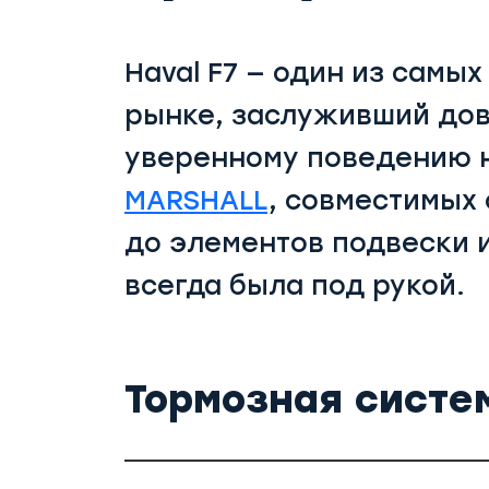
Haval F7 — один из самы
рынке, заслуживший дов
уверенному поведению н
MARSHALL
, совместимых 
до элементов подвески 
всегда была под рукой.
Тормозная систе