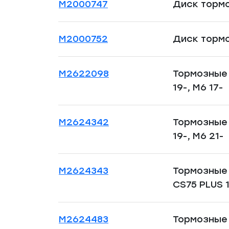
M2000747
Диск тормоз
M2000752
Диск тормо
M2622098
Тормозные 
19-, M6 17-
M2624342
Тормозные 
19-, M6 21-
M2624343
Тормозные 
CS75 PLUS 
M2624483
Тормозные 