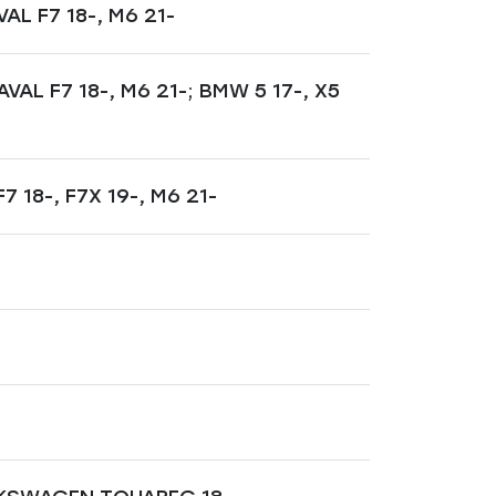
L F7 18-, M6 21-
L F7 18-, M6 21-; BMW 5 17-, X5
18-, F7X 19-, M6 21-