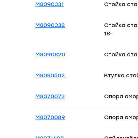
M8090331
Стойка ста
M8090332
Стойка ста
18-
M8090820
Стойка ста
M8080502
Втулка ста
M8070073
Опора амор
M8070089
Опора амор