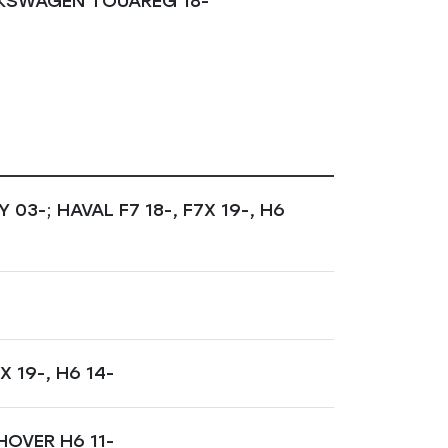
OLKSWAGEN TOUAREG 18-
3-; HAVAL F7 18-, F7X 19-, H6
 19-, H6 14-
HOVER H6 11-