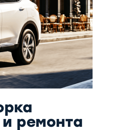
орка
 и ремонта