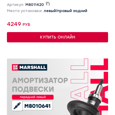
Артикул:
M8011420
Место установки:
левый/правый задний
4249 руб
КУПИТЬ ОНЛАЙН