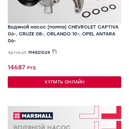
Водяной насос (помпа) CHEVROLET CAPTIVA
06-, CRUZE 08-, ORLANDO 10-; OPEL ANTARA
06-
Артикул:
M4821024
14687 руб
КУПИТЬ ОНЛАЙН