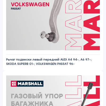
Рычаг подвески левый передний AUDI A4 94-, A6 97-;
SKODA SUPERB 01-; VOLKSWAGEN PASSAT 96-