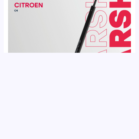
Газовый упор багажника CITROEN C4 04-