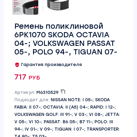
Ремень поликлиновой
6PK1070 SKODA OCTAVIA
04-; VOLKSWAGEN PASSAT
05-, POLO 94-, TIGUAN 07-
Гарантия производителя
717 руб
Артикул:
M6310529
Подходит для:
NISSAN NOTE: I 05-; SKODA
FABIA: II 07-; OCTAVIA: II (A5) 04-; RAPID: I 12-;
VOLKSWAGEN GOLF: III 91-; V 03-; VI 08-; JETTA:
V 05-; VI 10-; PASSAT: B6 05-; B7 11-; POLO: III
94-; IV 01-; V 09-; TIGUAN: I 07-; TRANSPORTER:
T4 90-; T5 03-