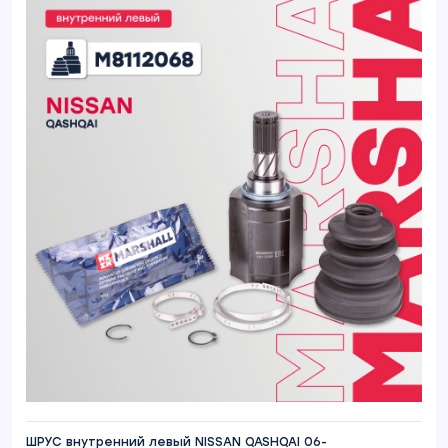
ШРУС внутренний левый NISSAN QASHQAI 06-