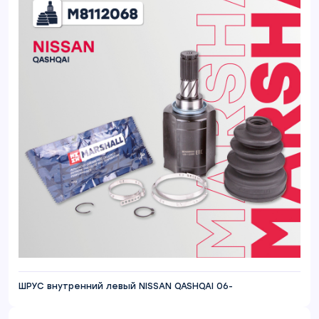
ШРУС внутренний левый NISSAN QASHQAI 06-