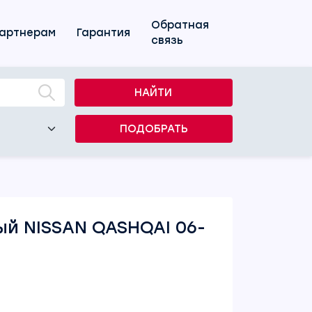
Обратная
артнерам
Гарантия
связь
НАЙТИ
ПОДОБРАТЬ
й NISSAN QASHQAI 06-