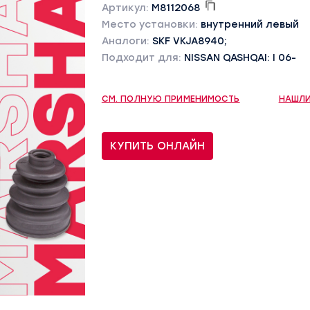
Артикул:
M8112068
Место установки:
внутренний левый
Аналоги:
SKF VKJA8940;
Подходит для:
NISSAN QASHQAI: I 06-
СМ. ПОЛНУЮ ПРИМЕНИМОСТЬ
НАШЛИ
КУПИТЬ ОНЛАЙН