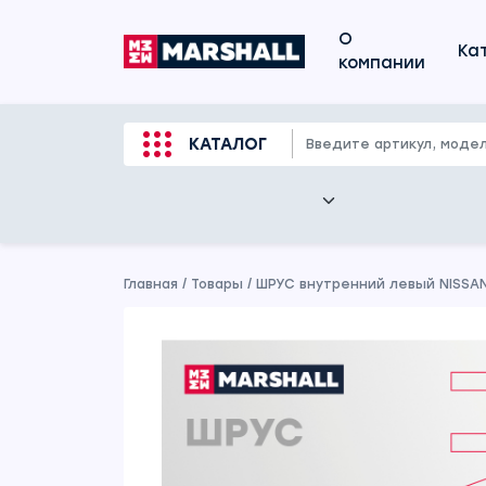
О
Ка
компании
КАТАЛОГ
Главная
/
Товары
/
ШРУС внутренний левый NISSAN