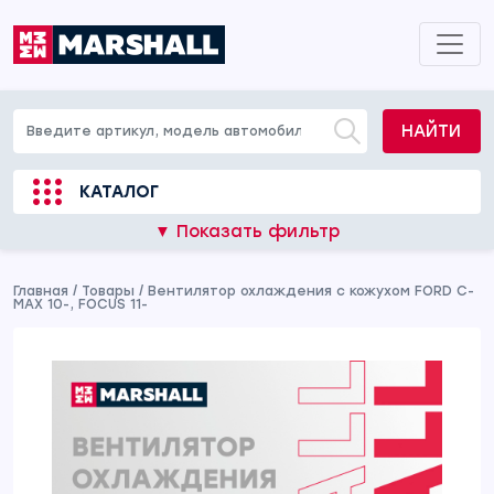
НАЙТИ
КАТАЛОГ
▼ Показать фильтр
Главная
/
Товары
/
Вентилятор охлаждения c кожухом FORD C-
MAX 10-, FOCUS 11-