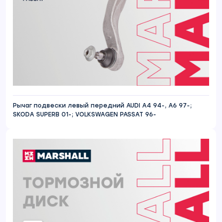
Рычаг подвески левый передний AUDI A4 94-, A6 97-;
SKODA SUPERB 01-; VOLKSWAGEN PASSAT 96-