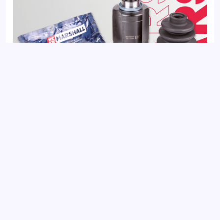
ШРУС внутренний левый NISSAN QASHQAI 06-
Добавить отзыв
Ваш электронный адрес не будет
опубликован. Обязательные поля