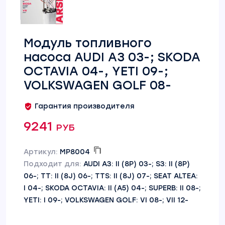
Модуль топливного
насоса AUDI A3 03-; SKODA
OCTAVIA 04-, YETI 09-;
VOLKSWAGEN GOLF 08-
Гарантия производителя
9241 руб
Артикул:
MP8004
Подходит для:
AUDI A3: II (8P) 03-; S3: II (8P)
06-; TT: II (8J) 06-; TTS: II (8J) 07-; SEAT ALTEA:
I 04-; SKODA OCTAVIA: II (A5) 04-; SUPERB: II 08-;
YETI: I 09-; VOLKSWAGEN GOLF: VI 08-; VII 12-