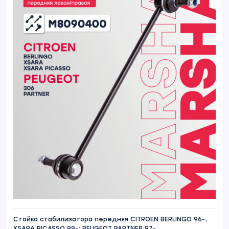
Стойка стабилизатора передняя CITROEN BERLINGO 96-,
XSARA PICASSO 99-; PEUGEOT PARTNER 97-